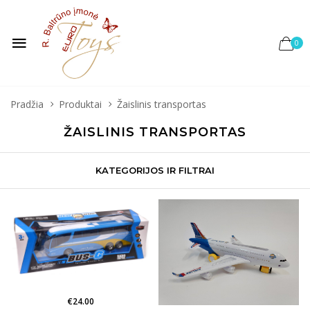
0
Pradžia
Produktai
Žaislinis transportas
ŽAISLINIS TRANSPORTAS
KATEGORIJOS IR FILTRAI
€
24.00