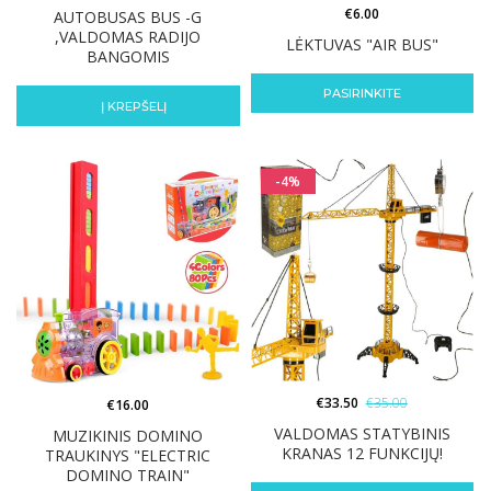
€
6.00
AUTOBUSAS BUS -G
,VALDOMAS RADIJO
LĖKTUVAS "AIR BUS"
BANGOMIS
PASIRINKITE
Į KREPŠELĮ
-4%
€
33.50
€
35.00
€
16.00
VALDOMAS STATYBINIS
MUZIKINIS DOMINO
KRANAS 12 FUNKCIJŲ!
TRAUKINYS "ELECTRIC
DOMINO TRAIN"