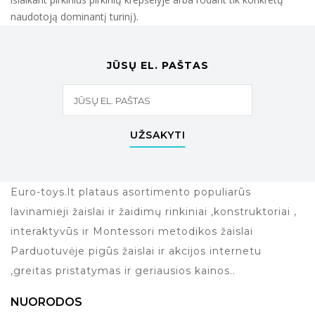
naudotoją dominantį turinį).
JŪSŲ EL. PAŠTAS
UŽSAKYTI
Euro-toys.lt plataus asortimento populiarūs
lavinamieji žaislai ir žaidimų rinkiniai ,konstruktoriai ,
interaktyvūs ir Montessori metodikos žaislai
Parduotuvėje pigūs žaislai ir akcijos internetu
,greitas pristatymas ir geriausios kainos..
NUORODOS