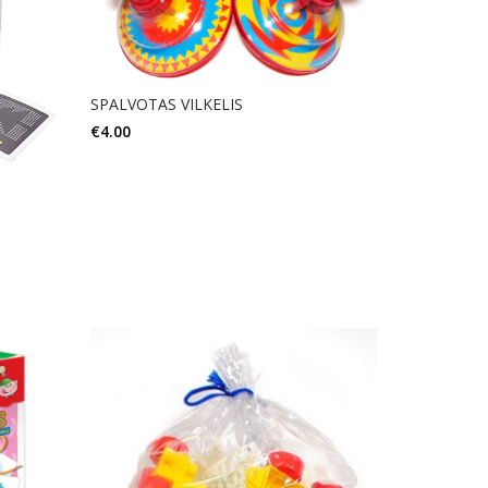
SPALVOTAS VILKELIS
€
4.00
Į KREPŠELĮ