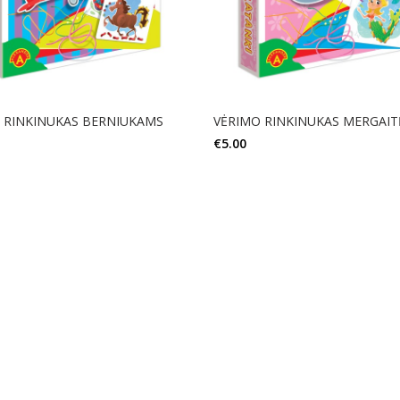
 RINKINUKAS BERNIUKAMS
VĖRIMO RINKINUKAS MERGAI
€
5.00
Į KREPŠELĮ
Į KREPŠELĮ