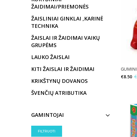
ŽAIDIMAI/PRIEMONĖS
ŽAISLINIAI GINKLAI ,KARINĖ
TECHNIKA
ŽAISLAI IR ŽAIDIMAI VAIKŲ
GRUPĖMS
LAUKO ŽAISLAI
KITI ŽAISLAI IR ŽAIDIMAI
GUMINI
€
8.50
€
KRIKŠTYNŲ DOVANOS
ŠVENČIŲ ATRIBUTIKA
GAMINTOJAI
FILTRUOTI