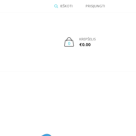
IEŠKOTI
PRISIJUNGTI
KREPŠELIS
0
€
0.00