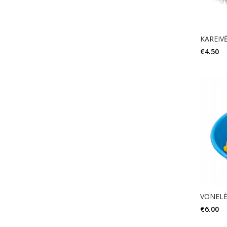
KAREIVĖ
€
4.50
VONELĖ
€
6.00