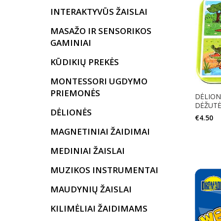
INTERAKTYVŪS ŽAISLAI
MASAŽO IR SENSORIKOS
GAMINIAI
KŪDIKIŲ PREKĖS
MONTESSORI UGDYMO
PRIEMONĖS
DĖLION
DĖŽUTĖJ
DĖLIONĖS
€
4.50
MAGNETINIAI ŽAIDIMAI
MEDINIAI ŽAISLAI
MUZIKOS INSTRUMENTAI
MAUDYNIŲ ŽAISLAI
KILIMĖLIAI ŽAIDIMAMS