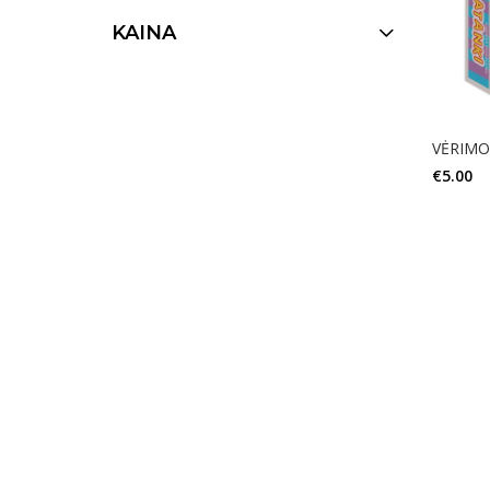
KAINA
VĖRIMO
€
5.00