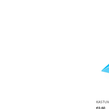
KASTUV
€
0.60