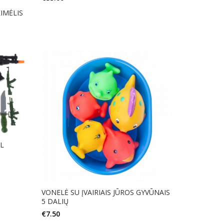
IMĖLIS
AL
VONELĖ SU ĮVAIRIAIS JŪROS GYVŪNAIS
5 DALIŲ
€
7.50