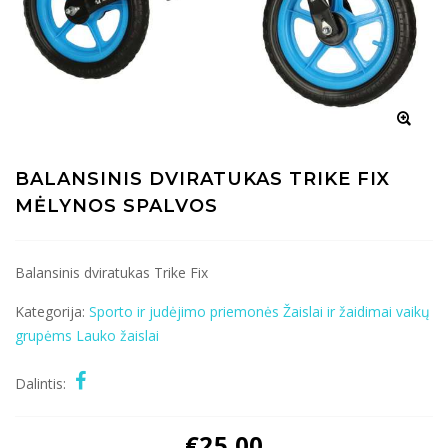
BALANSINIS DVIRATUKAS TRIKE FIX
MĖLYNOS SPALVOS
Balansinis dviratukas Trike Fix
Kategorija:
Sporto ir judėjimo priemonės
Žaislai ir žaidimai vaikų
grupėms
Lauko žaislai
Dalintis:
€
25.00