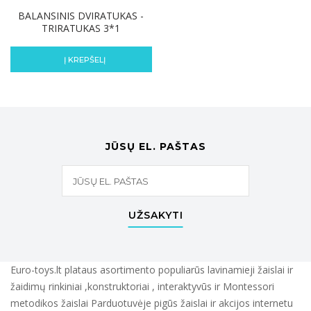
BALANSINIS DVIRATUKAS -
TRIRATUKAS 3*1
Į KREPŠELĮ
JŪSŲ EL. PAŠTAS
UŽSAKYTI
Euro-toys.lt plataus asortimento populiarūs lavinamieji žaislai ir
žaidimų rinkiniai ,konstruktoriai , interaktyvūs ir Montessori
metodikos žaislai Parduotuvėje pigūs žaislai ir akcijos internetu