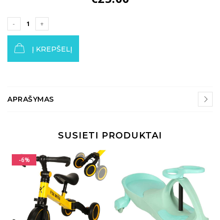
Į KREPŠELĮ
APRAŠYMAS
SUSIETI PRODUKTAI
-6%