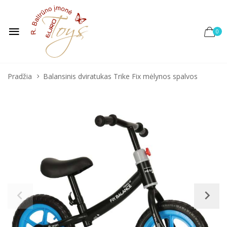
0
Pradžia
Balansinis dviratukas Trike Fix mėlynos spalvos