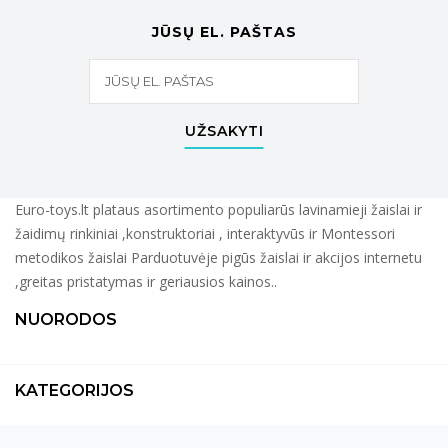
JŪSŲ EL. PAŠTAS
UŽSAKYTI
Euro-toys.lt plataus asortimento populiarūs lavinamieji žaislai ir
žaidimų rinkiniai ,konstruktoriai , interaktyvūs ir Montessori
metodikos žaislai Parduotuvėje pigūs žaislai ir akcijos internetu
,greitas pristatymas ir geriausios kainos..
NUORODOS
KATEGORIJOS