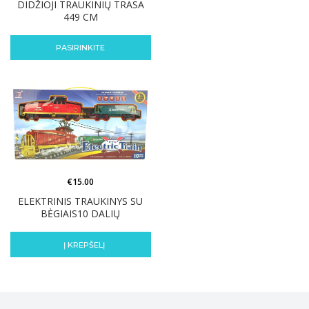
DIDŽIOJI TRAUKINIŲ TRASA
449 CM
PASIRINKITE
€
15.00
ELEKTRINIS TRAUKINYS SU
BĖGIAIS10 DALIŲ
Į KREPŠELĮ