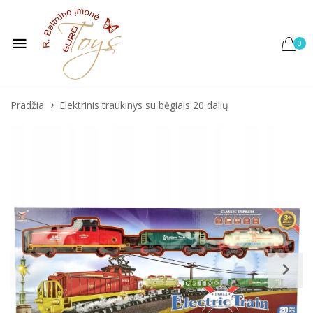
0
Pradžia
Elektrinis traukinys su bėgiais 20 dalių