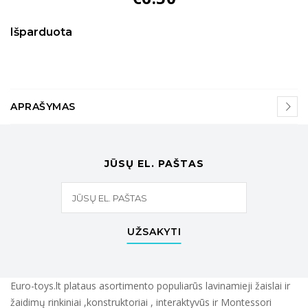
Išparduota
APRAŠYMAS
JŪSŲ EL. PAŠTAS
UŽSAKYTI
Euro-toys.lt plataus asortimento populiarūs lavinamieji žaislai ir
žaidimų rinkiniai ,konstruktoriai , interaktyvūs ir Montessori