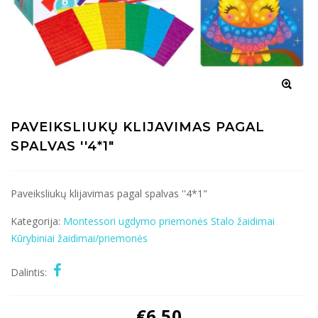
PAVEIKSLIUKŲ KLIJAVIMAS PAGAL
SPALVAS ''4*1"
Paveiksliukų klijavimas pagal spalvas ''4*1"
Kategorija:
Montessori ugdymo priemonės
Stalo žaidimai
Kūrybiniai žaidimai/priemonės
Dalintis:
€
6.50