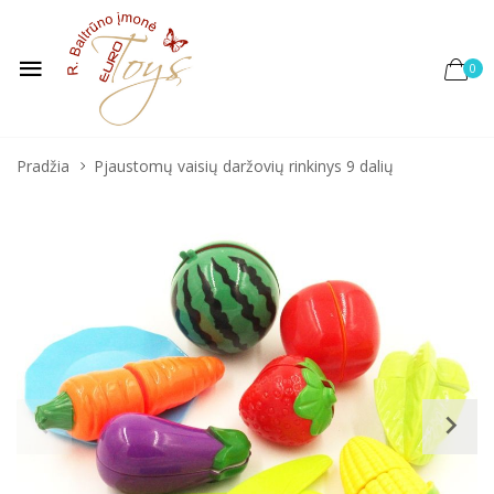
0
Pradžia
Pjaustomų vaisių daržovių rinkinys 9 dalių