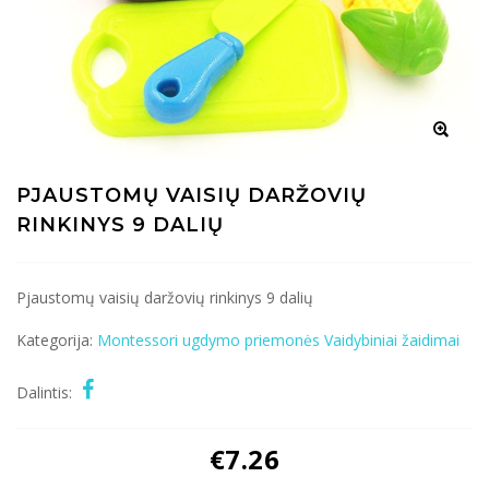
PJAUSTOMŲ VAISIŲ DARŽOVIŲ
RINKINYS 9 DALIŲ
Pjaustomų vaisių daržovių rinkinys 9 dalių
Kategorija:
Montessori ugdymo priemonės
Vaidybiniai žaidimai
Dalintis:
€
7.26