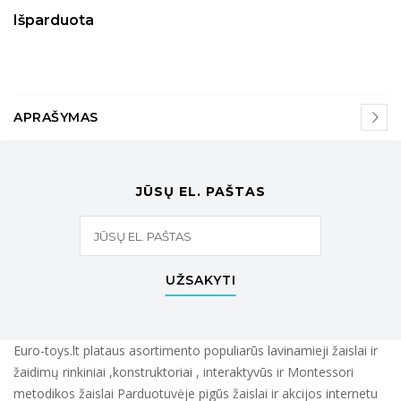
Išparduota
APRAŠYMAS
JŪSŲ EL. PAŠTAS
UŽSAKYTI
Euro-toys.lt plataus asortimento populiarūs lavinamieji žaislai ir
žaidimų rinkiniai ,konstruktoriai , interaktyvūs ir Montessori
metodikos žaislai Parduotuvėje pigūs žaislai ir akcijos internetu