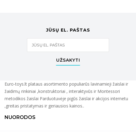
JŪSŲ EL. PAŠTAS
UŽSAKYTI
Euro-toys.lt plataus asortimento populiarūs lavinamieji žaislai ir
žaidimų rinkiniai ,konstruktoriai , interaktyvūs ir Montessori
metodikos žaislai Parduotuvėje pigūs žaislai ir akcijos internetu
,greitas pristatymas ir geriausios kainos..
NUORODOS