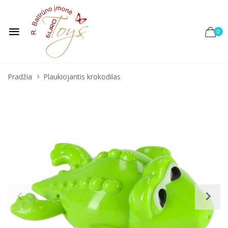
0
Pradžia
Plaukiojantis krokodilas