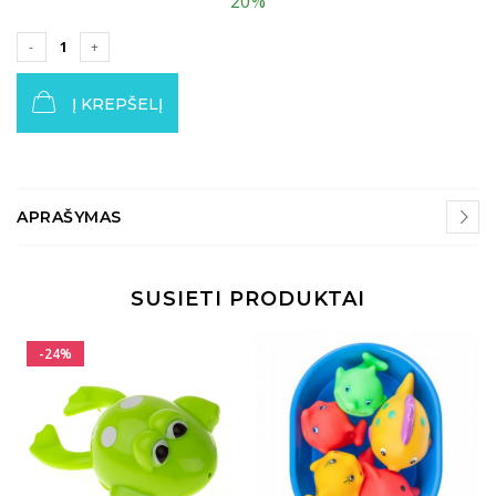
20%
Į KREPŠELĮ
APRAŠYMAS
SUSIETI PRODUKTAI
-24%