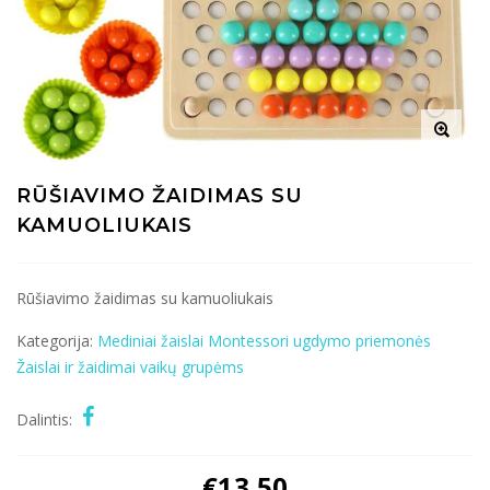
RŪŠIAVIMO ŽAIDIMAS SU
KAMUOLIUKAIS
Rūšiavimo žaidimas su kamuoliukais
Kategorija:
Mediniai žaislai
Montessori ugdymo priemonės
Žaislai ir žaidimai vaikų grupėms
Dalintis:
€
13.50