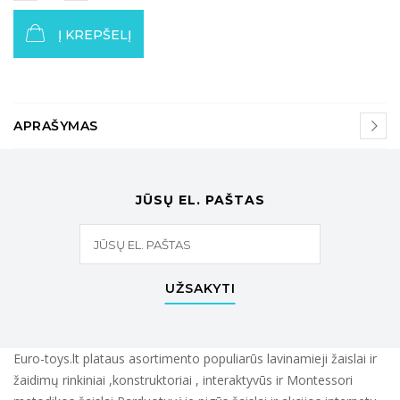
Į KREPŠELĮ
APRAŠYMAS
JŪSŲ EL. PAŠTAS
UŽSAKYTI
Euro-toys.lt plataus asortimento populiarūs lavinamieji žaislai ir
žaidimų rinkiniai ,konstruktoriai , interaktyvūs ir Montessori