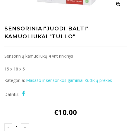
SENSORINIAI"JUODI-BALTI"
KAMUOLIUKAI "TULLO"
Sensorinių kamuoliukų 4 vnt rinkinys
15 x 18 x 5
Kategorija:
Masažo ir sensorikos gaminiai
Kūdikių prekės
Dalintis:
€
10.00