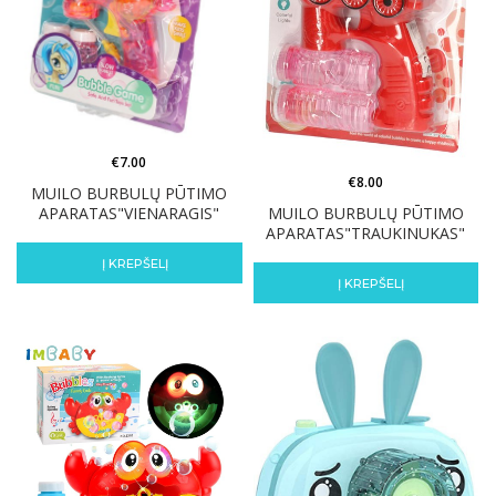
€
7.00
€
8.00
MUILO BURBULŲ PŪTIMO
MUILO BURBULŲ PŪTIMO
APARATAS"VIENARAGIS"
APARATAS"TRAUKINUKAS"
Į KREPŠELĮ
Į KREPŠELĮ