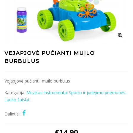
VEJAPJOVĖ PUČIANTI MUILO
BURBULUS
Vejapjovė pučianti muilo burbulus
Kategorija:
Muzikos instrumentai
Sporto ir judėjimo priemonės
Lauko žaislai
Dalintis:
€
14.90