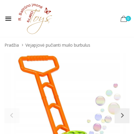
0
Pradžia
Vejapjovė pučianti muilo burbulus