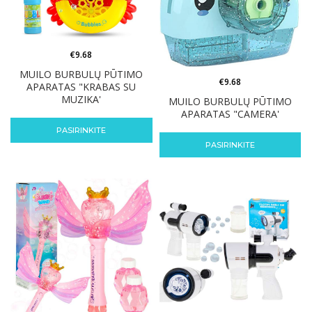
€
9.68
MUILO BURBULŲ PŪTIMO
€
9.68
APARATAS "KRABAS SU
MUZIKA'
MUILO BURBULŲ PŪTIMO
APARATAS "CAMERA'
PASIRINKITE
PASIRINKITE