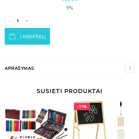
9%
Į KREPŠELĮ
APRAŠYMAS
SUSIETI PRODUKTAI
-11%