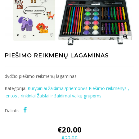
PIEŠIMO REIKMENŲ LAGAMINAS
dydžio piešimo reikmenų lagaminas
Kategorija:
Kūrybiniai žaidimai/priemonės
Piešimo reikmenys ,
lentos , rinkiniai
Žaislai ir žaidimai vaikų grupėms
Dalintis:
€
20.00
€
22.00